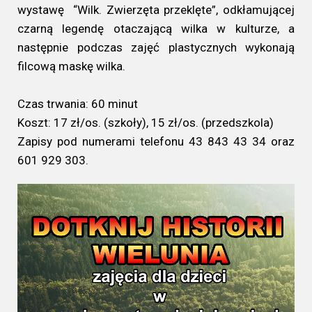
wystawę “Wilk. Zwierzęta przeklęte”, odkłamującej
czarną legendę otaczającą wilka w kulturze, a
następnie podczas zajęć plastycznych wykonają
filcową maskę wilka.
Czas trwania: 60 minut
Koszt: 17 zł/os. (szkoły), 15 zł/os. (przedszkola)
Zapisy pod numerami telefonu 43 843 43 34 oraz
601 929 303.