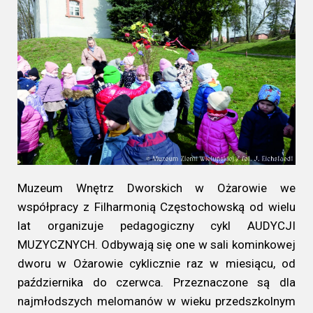
Muzeum Wnętrz Dworskich w Ożarowie we
współpracy z Filharmonią Częstochowską od wielu
lat organizuje pedagogiczny cykl AUDYCJI
MUZYCZNYCH. Odbywają się one w sali kominkowej
dworu w Ożarowie cyklicznie raz w miesiącu, od
października do czerwca. Przeznaczone są dla
najmłodszych melomanów w wieku przedszkolnym