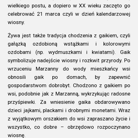
wielkiego postu, a dopiero w XX wieku zaczęto go
celebrować 21 marca czyli w dzień kalendarzowej
wiosny.
Żywa jest także tradycja chodzenia z gaikiem, czyli
gałązką ozdobioną wstążkami i kolorowymi
ozdobami (np. wydmuszkami i kwiatami). Gaik
symbolizuje nadejście wiosny i rozkwit przyrody. Po
wrzuceniu Marzanny do wody mieszkańcy wsi
obnosili gaik po domach, by zapewnić
gospodarstwom dobrobyt. Chodzono z gaikiem po
wsi, podobnie jak z Marzanną, wykrzykując radosne
przyśpiewki. Za wniesienie gaika obdarowywano
dzieci jajkami, plackami i drobnymi monetami. Wraz
z wyjątkowym orszakiem do wsi zapraszano życie i
wszystko, co dobre – obrzędowo rozpoczynano
wiosnę.