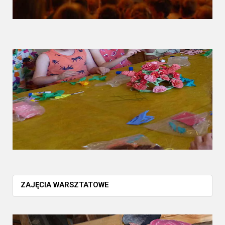
ZAJĘCIA WARSZTATOWE