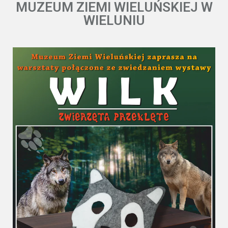
MUZEUM ZIEMI WIELUŃSKIEJ W
WIELUNIU