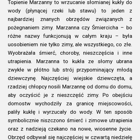
Topienie Marzanny to wrzucanie słomianej kukły do
wody (płynącej rzeki lub stawu) to jeden z
najbardziej znanych obrzędów związanych z
pożegnaniem zimy. Marzanna czy Śmiercicha – bo
różne nazwy funkcjonują w całym kraju – była
uosobieniem nie tylko zimy, ale wszystkiego, co złe.
Wyobrażała śmierć, choroby, nieszczęścia i inne
utrapienia. Marzanna to kukła ze słomy ubrana
zwykłe w płótno lub strój przypominający młodą
dziewczynę. Najczęściej wiejskie dziewczęta, a
rzadziej chłopcy nosili Marzannę od domu do domu,
aby oczyścić je z nieszczęść zimy. Po obejściu
domostw wychodziły za granicę miejscowości,
paliły kukłę i wyrzucały do wody. W ten sposób
symbolicznie niszczono śmierć i zimowe utrapienia
oraz z nadzieją czekano na nowe, wiosenne życie.
Obrzęd odbywał się najczęściej w czwartą niedzielę