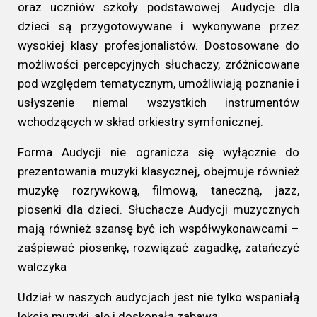
oraz uczniów szkoły podstawowej. Audycje dla
dzieci są przygotowywane i wykonywane przez
wysokiej klasy profesjonalistów. Dostosowane do
możliwości percepcyjnych słuchaczy, zróżnicowane
pod względem tematycznym, umożliwiają poznanie i
usłyszenie niemal wszystkich instrumentów
wchodzących w skład orkiestry symfonicznej.
Forma Audycji nie ogranicza się wyłącznie do
prezentowania muzyki klasycznej, obejmuje również
muzykę rozrywkową, filmową, taneczną, jazz,
piosenki dla dzieci. Słuchacze Audycji muzycznych
mają również szansę być ich współwykonawcami –
zaśpiewać piosenkę, rozwiązać zagadkę, zatańczyć
walczyka
Udział w naszych audycjach jest nie tylko wspaniałą
lekcją muzyki, ale i doskonałą zabawą.