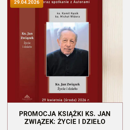
29.04.2026
PROMOCJA KSIĄŻKI KS. JAN
ZWIĄZEK: ŻYCIE I DZIEŁO