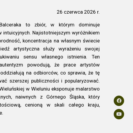
26 czerwca 2026 r.
 Balceraka to zbiór, w którym dominuje
 intuicyjnych. Najistotniejszym wyróżnikiem
orodność, koncentracja na własnym świecie
edź artystyczna służy wyrażeniu swojej
ukiwaniu sensu własnego istnienia. Ten
 autentyzm powodują, że prace artystów
oddziałują na odbiorców, co sprawia, że tę
ać szerszej publiczności i popularyzować.
eluńskiej w Wieluniu eksponuje malarstwo
yjnych, naiwnych z Górnego Śląska, który
ościową, cenioną w skali całego kraju,
e.