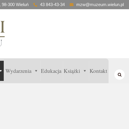
, 98-300 Wieluń
43 843-43-34
mzw@muzeum.wielun.pl
Wydarzenia
Edukacja
Książki
Kontakt