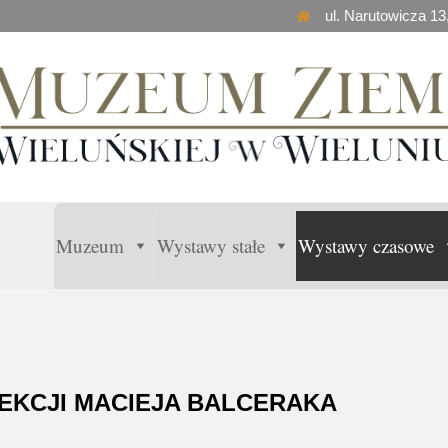
ul. Narutowicza 13
Muzeum
Wystawy stałe
Wystawy czasowe
LEKCJI MACIEJA BALCERAKA