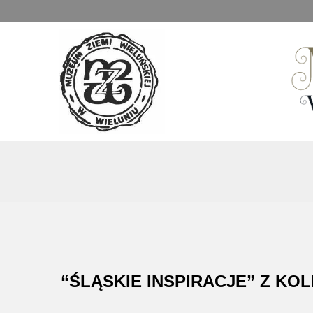
Muzeum Ziemi Wieluńskiej
“ŚLĄSKIE INSPIRACJE” Z KO