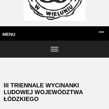
III TRIENNALE WYCINANKI
LUDOWEJ WOJEWÓDZTWA
ŁÓDZKIEGO