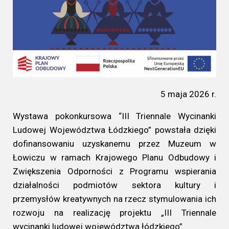
5 maja 2026 r.
Wystawa pokonkursowa “III Triennale Wycinanki
Ludowej Województwa Łódzkiego” powstała dzięki
dofinansowaniu uzyskanemu przez Muzeum w
Łowiczu w ramach Krajowego Planu Odbudowy i
Zwiększenia Odporności z Programu wspierania
działalności podmiotów sektora kultury i
przemysłów kreatywnych na rzecz stymulowania ich
rozwoju na realizację projektu „III Triennale
wycinanki ludowej województwa łódzkiego”.