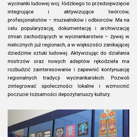
wycinanki ludowej woj. łódzkiego to przedsięwzięcie
integrujące i aktywizujące twórców,
profesjonalistów – muzealników i odbiorców. Ma na
celu popularyzację, dokumentację i archiwizację
zmian zachodzących w wycinankarstwie – żywej w
nielicznych już regionach, a w większości zanikającej
dziedzinie sztuki ludowej. Aktywizując do działania
mistrzów oraz nowych adeptów rękodzieła ma
rozbudzić zainteresowanie i zapewnić kontynuację
regionalnych tradycji wycinankarskich. Pozwoli
zintegrować społeczności lokalne i wzmocnić
poczucie tożsamości depozytariuszy kultury.