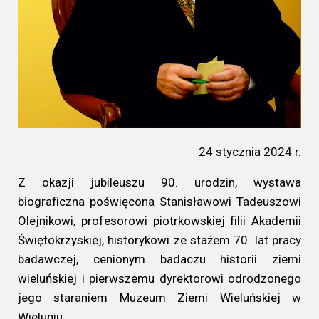
24 stycznia 2024 r.
Z okazji jubileuszu 90. urodzin, wystawa
biograficzna poświęcona Stanisławowi Tadeuszowi
Olejnikowi, profesorowi piotrkowskiej filii Akademii
Świętokrzyskiej, historykowi ze stażem 70. lat pracy
badawczej, cenionym badaczu historii ziemi
wieluńskiej i pierwszemu dyrektorowi odrodzonego
jego staraniem Muzeum Ziemi Wieluńskiej w
Wieluniu.