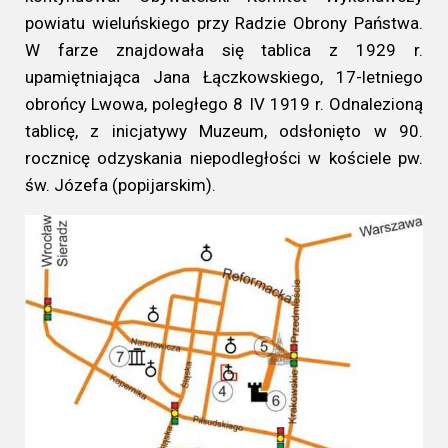
powiatu wieluńskiego przy Radzie Obrony Państwa.
W farze znajdowała się tablica z 1929 r.
upamiętniająca Jana Łączkowskiego, 17-letniego
obrońcy Lwowa, poległego 8 IV 1919 r. Odnalezioną
tablicę, z inicjatywy Muzeum, odsłonięto w 90.
rocznicę odzyskania niepodległości w kościele pw.
św. Józefa (popijarskim).