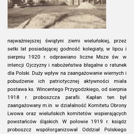
najważniejszej świątyni ziemi wieluńskiej, przez
setki lat posiadającej godność kolegiaty, w lipcu i
sierpniu 1920 r. odprawiano liczne Msze św. w
intencji Ojczyzny i nabożeństwa błagalne o ratunek
dla Polski. Duży wpływ na zaangażowanie wiernych i
pobudzenie ich patriotycznej aktywności miała
postawa ks. Wincentego Przygodzkiego, od sierpnia
1918 r. proboszcza parafii. Kapłan ten był
zaangażowany m.in. w działalność Komitetu Obrony
Lwowa oraz wieluńskich komitetów wspierających
powstańców śląskich. W połowie 1919 r. ksiądz
proboszcz współorganizował Oddział Polskiego