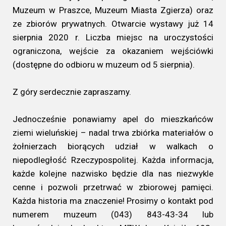
Muzeum w Praszce, Muzeum Miasta Zgierza) oraz
ze zbiorów prywatnych. Otwarcie wystawy już 14
sierpnia 2020 r. Liczba miejsc na uroczystości
ograniczona, wejście za okazaniem wejściówki
(dostępne do odbioru w muzeum od 5 sierpnia).
Z góry serdecznie zapraszamy.
Jednocześnie ponawiamy apel do mieszkańców
ziemi wieluńskiej – nadal trwa zbiórka materiałów o
żołnierzach biorących udział w walkach o
niepodległość Rzeczypospolitej. Każda informacja,
każde kolejne nazwisko będzie dla nas niezwykle
cenne i pozwoli przetrwać w zbiorowej pamięci.
Każda historia ma znaczenie! Prosimy o kontakt pod
numerem muzeum (043) 843-43-34 lub