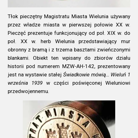
Tłok pieczętny Magistratu Miasta Wielunia używany
przez władze miasta w pierwszej połowie XX w.
Pieczęć prezentuje funkcjonujący od poł. XIX w. do
poł. XX w. herb Wielunia przedstawiający mur
obronny z bramą i z trzema basztami zwieńczonymi
blankami. Obiekt ten wpisany do zbiorów działu
historii pod numerem MZW-AH-142, prezentowany
jest na wystawie stałej
Świadkowie mówią… Wieluń 1
września 1939
w części poświęconej Wieluniowi
przedwojennemu.