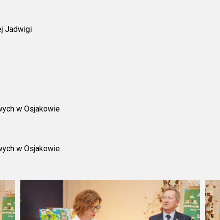
j Jadwigi
wych w Osjakowie
wych w Osjakowie