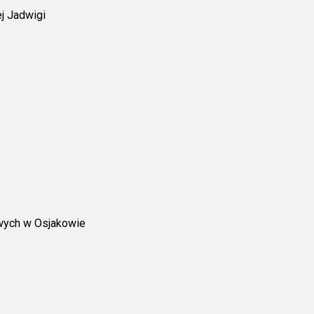
j Jadwigi
wych w Osjakowie