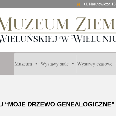
ul. Narutowicza 13
Muzeum
Wystawy stałe
Wystawy czasowe
U “MOJE DRZEWO GENEALOGICZNE” 