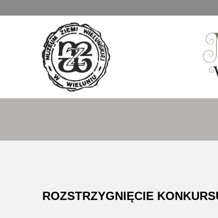
Muzeum Ziemi Wieluńskiej
ROZSTRZYGNIĘCIE KONKURS