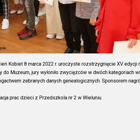
eń Kobiet 8 marca 2022 r. uroczyste rozstrzygnięcie XV edycj
ęły do Muzeum, jury wyłoniło zwycięzców w dwóch kategoriach w
ogactwem zebranych danych genealogicznych. Sponsorem nagród 
a prac dzieci z Przedszkola nr 2 w Wieluniu.