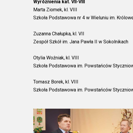
Wyróżnienia kat. VII-VIII
Marta Ziomek, kl. VIII
Szkoła Podstawowa nr 4 w Wieluniu im. Królowe
Zuzanna Chałupka, kl. VII
Zespół Szkół im. Jana Pawła II w Sokolnikach
Otylia Woźniak, kl. VIII
Szkoła Podstawowa im. Powstańców Stycznio
Tomasz Borek, kl. VIII
Szkoła Podstawowa im. Powstańców Stycznio