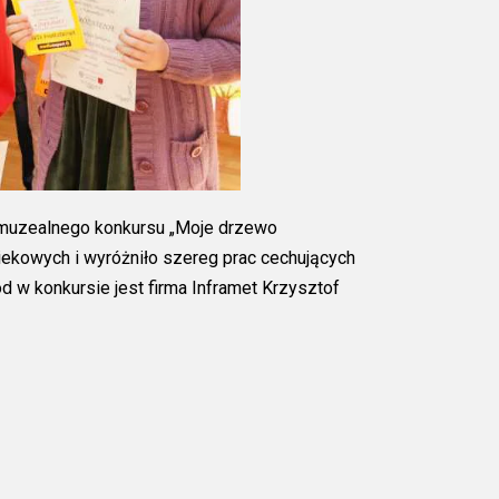
i muzealnego konkursu „Moje drzewo
iekowych i wyróżniło szereg prac cechujących
w konkursie jest firma Inframet Krzysztof