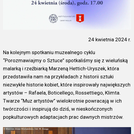
24 kwietnia 2024 r.
Na kolejnym spotkaniu muzealnego cyklu
“Porozmawiajmy o Sztuce” spotkaliśmy się z wieluńską
malarką i rzeźbiarką Marzeną Hettich-Uryszek, która
przedstawiła nam na przykładach z historii sztuki
niezwykłe historie kobiet, które inspirowały największych
artystów – Rafaela, Boticellego, Rossettiego, Klimta.
Twarze “Muz artystów” wielokrotnie powracają w ich
twórczości i inspirują do dziś, w nieskończonych
popkulturowych adaptacjach prac dawnych mistrzów.