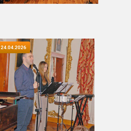
24.04.2026
8.05.202