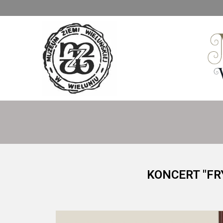
Muzeum Ziemi Wieluńskiej
KONCERT "FR