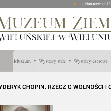
ul. Narutowicza 13
Muzeum
Wystawy stałe
Wystawy czasowe
YDERYK CHOPIN. RZECZ O WOLNOŚCI I O