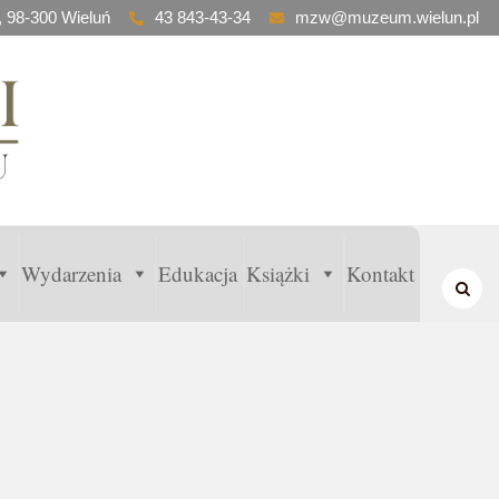
, 98-300 Wieluń
43 843-43-34
mzw@muzeum.wielun.pl
Wydarzenia
Edukacja
Książki
Kontakt