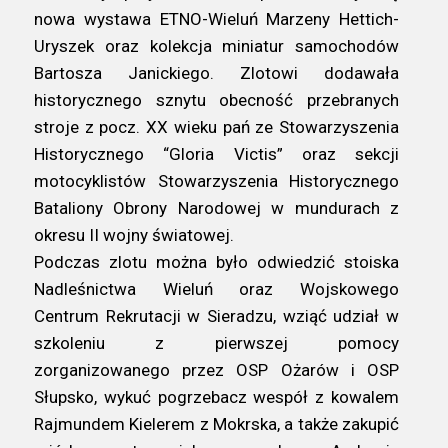
nowa wystawa ETNO-Wieluń Marzeny Hettich-
Uryszek oraz kolekcja miniatur samochodów
Bartosza Janickiego. Zlotowi dodawała
historycznego sznytu obecność przebranych
stroje z pocz. XX wieku pań ze Stowarzyszenia
Historycznego “Gloria Victis” oraz sekcji
motocyklistów Stowarzyszenia Historycznego
Bataliony Obrony Narodowej w mundurach z
okresu II wojny światowej.
Podczas zlotu można było odwiedzić stoiska
Nadleśnictwa Wieluń oraz Wojskowego
Centrum Rekrutacji w Sieradzu, wziąć udział w
szkoleniu z pierwszej pomocy
zorganizowanego przez OSP Ożarów i OSP
Słupsko, wykuć pogrzebacz wespół z kowalem
Rajmundem Kielerem z Mokrska, a także zakupić