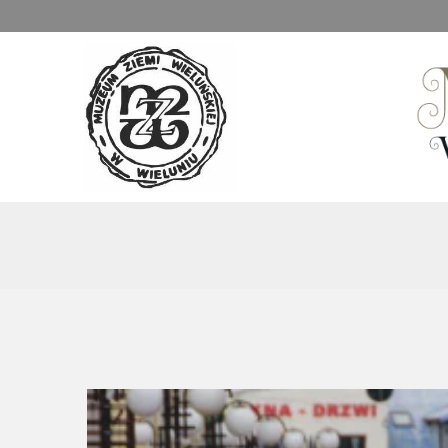
Muzeum Ziemi Wieluńskiej