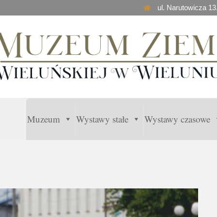
ul. Narutowicza 13
Muzeum
Wystawy stałe
Wystawy czasowe