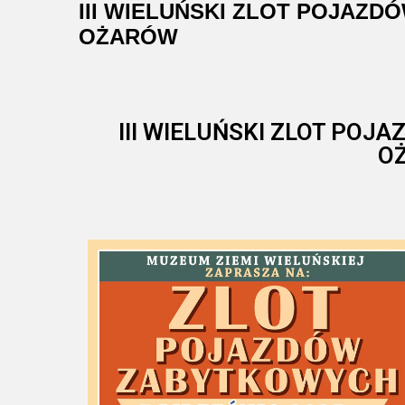
III WIELUŃSKI ZLOT POJAZ
OŻARÓW
III WIELUŃSKI ZLOT PO
O