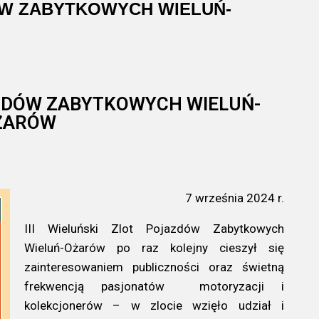
DÓW ZABYTKOWYCH WIELUŃ-
JAZDÓW ZABYTKOWYCH WIELUŃ-
ŻARÓW
7 września 2024 r.
III Wieluński Zlot Pojazdów Zabytkowych
Wieluń-Ożarów po raz kolejny cieszył się
zainteresowaniem publiczności oraz świetną
frekwencją pasjonatów
motoryzacji
i
kolekcjonerów – w zlocie wzięło udział i