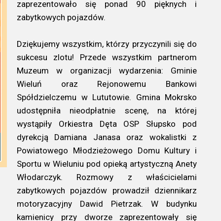
zaprezentowało się ponad 90 pięknych i
zabytkowych pojazdów.
Dziękujemy wszystkim, którzy przyczynili się do
sukcesu zlotu! Przede wszystkim partnerom
Muzeum w organizacji wydarzenia: Gminie
Wieluń oraz Rejonowemu Bankowi
Spółdzielczemu w Lututowie. Gmina Mokrsko
udostępniła nieodpłatnie scenę, na której
wystąpiły Orkiestra Dęta OSP Słupsko pod
dyrekcją Damiana Janasa oraz wokalistki z
Powiatowego Młodzieżowego Domu Kultury i
Sportu w Wieluniu pod opieką artystyczną Anety
Włodarczyk. Rozmowy z właścicielami
zabytkowych pojazdów prowadził dziennikarz
motoryzacyjny Dawid Pietrzak. W budynku
kamienicy przy dworze zaprezentowały się