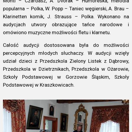
Monti – Czardasz, A. Dvorak – Humoreska, melodia
popularna – Polka, W. Popp – Taniec węgierski, A. Brau –
Klarinetten komik, J. Strauss – Polka. Wykonano na
audycjach utwory obrazujące tańce narodowe i
omówiono muzyczne możliwości fletu i klarnetu.
Całość audycji dostosowana była do możliwości
percepcyjnych młodych słuchaczy. W audycji wzięły
udział dzieci z Przedszkola Zielony Listek z Dąbrowy,
Przedszkola w Dzietrznikach, Przedszkola w Ożarowie,
Szkoły Podstawowej w Gorzowie Śląskim, Szkoły
Podstawowej w Kraszkowicach.