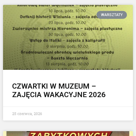
WARSZTATY
CZWARTKI W MUZEUM –
ZAJĘCIA WAKACYJNE 2026
25 czerwca, 2026