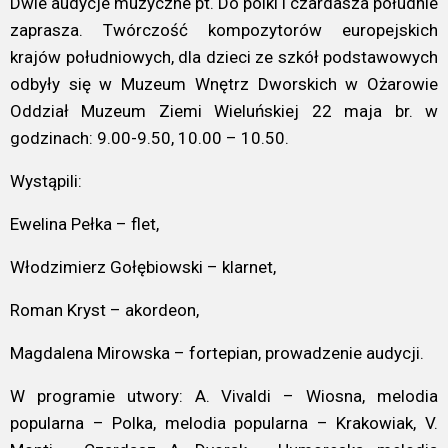
Dwie audycje muzyczne pt. Do polki i czardasza południe
zaprasza. Twórczość kompozytorów europejskich
krajów południowych, dla dzieci ze szkół podstawowych
odbyły się w Muzeum Wnętrz Dworskich w Ożarowie
Oddział Muzeum Ziemi Wieluńskiej 22 maja br. w
godzinach: 9.00-9.50, 10.00 – 10.50.
Wystąpili:
Ewelina Pełka – flet,
Włodzimierz Gołębiowski – klarnet,
Roman Kryst – akordeon,
Magdalena Mirowska – fortepian, prowadzenie audycji.
W programie utwory: A. Vivaldi – Wiosna, melodia
popularna – Polka, melodia popularna – Krakowiak, V.