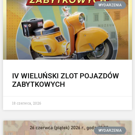
WYDARZENIA
IV WIELUŃSKI ZLOT POJAZDÓW
ZABYTKOWYCH
18 czerwca, 2026
WYDARZENIA