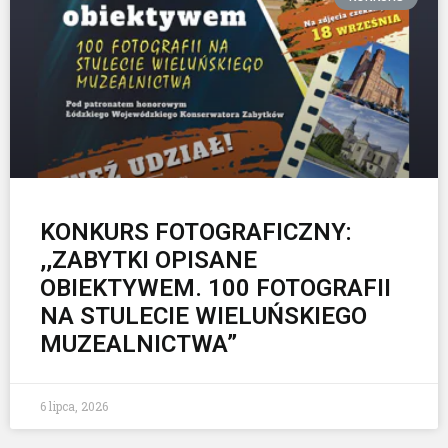
KONKURS FOTOGRAFICZNY:
,,ZABYTKI OPISANE
OBIEKTYWEM. 100 FOTOGRAFII
NA STULECIE WIELUŃSKIEGO
MUZEALNICTWA”
6 lipca, 2026