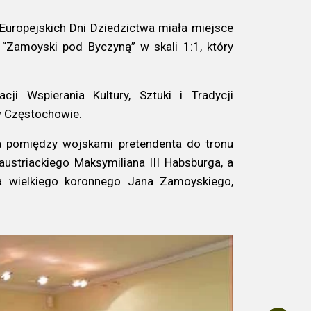
Europejskich Dni Dziedzictwa miała miejsce
 “Zamoyski pod Byczyną” w skali 1:1, który
ji Wspierania Kultury, Sztuki i Tradycji
w Częstochowie.
ia pomiędzy wojskami pretendenta do tronu
austriackiego Maksymiliana III Habsburga, a
a wielkiego koronnego Jana Zamoyskiego,