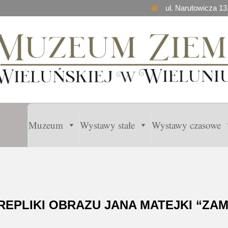
ul. Narutowicza 13
Muzeum
Wystawy stałe
Wystawy czasowe
EPLIKI OBRAZU JANA MATEJKI “ZA