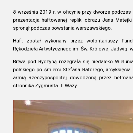
8 września 2019 r. w oficynie przy dworze podczas 
prezentacja haftowanej repliki obrazu Jana Matejki
spłonął podczas powstania warszawskiego.
Haft został wykonany przez wolontariuszy Fundac
Rękodzieła Artystycznego im. Św. Królowej Jadwigi 
Bitwa pod Byczyną rozegrała się niedaleko Wielun
polskiego po śmierci Stefana Batorego, arcyksięcia 
armią Rzeczypospolitej dowodzoną przez hetman
stronnika Zygmunta III Wazy.