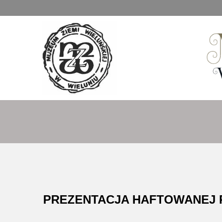
Muzeum Ziemi Wieluńskiej
PREZENTACJA HAFTOWANEJ R