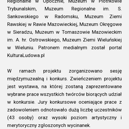
Regionalne w Opocznie, Muzeum w Piotrkowie
Trybunalskim, Muzeum Regionalne im. S.
Sankowskiego w Radomsku, Muzeum Ziemi
Rawskiej w Rawie Mazowieckiej, Muzeum Okręgowe
w Sieradzu, Muzeum w Tomaszowie Mazowieckim
im. A. hr. Ostrowskiego, Muzeum Ziemi Wieluńskiej
w Wieluniu. Patronem medialnym został portal
KulturaLudowa.pl
W ramach projektu zorganizowano sesję
międzymuzealną i konkurs. Zwieńczeniem projektu
jest wystawa, na której zostaną zaprezentowane
wybrane prace wszystkich twórców biorących udział
w konkursie. Jury konkursowe oceniające prace z
zadowoleniem odnotowało dużą liczbę uczestników
(43 osoby) oraz wysoki poziom artystyczny i
merytoryczny zgłoszonych wycinanek.