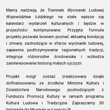
Mamy nadzieję, że
Triennale Wycinanki Ludowej
Województwa Łódzkiego
na stałe wpisze się
kalendarz wydarzeń kulturalnych i będzie w
przyszłości kontynuowane. Przyjęta formuła
projektu pozwala bowiem poznać aktualną kondycję
i zmiany zachodzące w sferze wycinanki ludowej,
zapewnia podtrzymywanie regionalnych tradycji,
integruje różnorodne środowiska i wzbudza
zainteresowanie historią małych ojczyzn.
Projekt mógł zostać zrealizowany dzięki
dofinansowaniu ze środków Ministra Kultury i
Dziedzictwa Narodowego pochodzących z
Funduszu Promocji Kultury w ramach programu
Kultura Ludowa i Tradycyjna. Zapraszamy 30
listopada do Muzeum w Łowiczu !!!