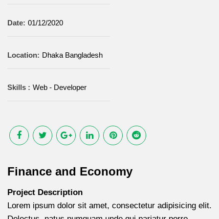
Date:
01/12/2020
Location:
Dhaka Bangladesh
Skills :
Web - Developer
Finance and Economy
Project Description
Lorem ipsum dolor sit amet, consectetur adipisicing elit.
Delectus, natus numquam unde qui pariatur porro