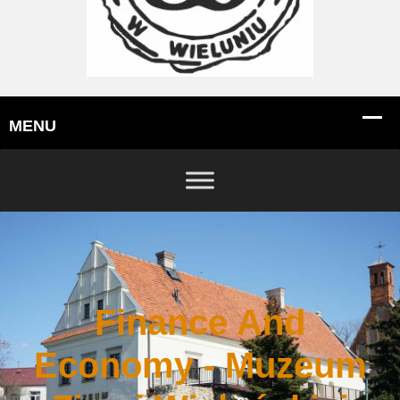
Finance And
Economy - Muzeum