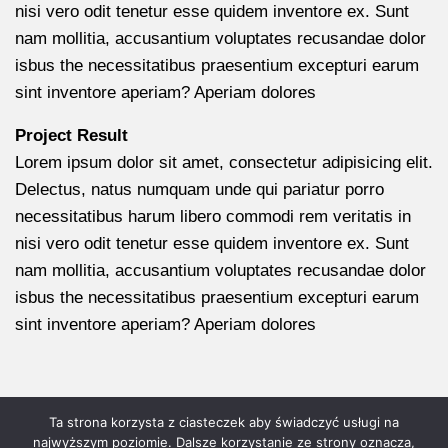
nisi vero odit tenetur esse quidem inventore ex. Sunt
nam mollitia, accusantium voluptates recusandae dolor
isbus the necessitatibus praesentium excepturi earum
sint inventore aperiam? Aperiam dolores
Project Result
Lorem ipsum dolor sit amet, consectetur adipisicing elit.
Delectus, natus numquam unde qui pariatur porro
necessitatibus harum libero commodi rem veritatis in
nisi vero odit tenetur esse quidem inventore ex. Sunt
nam mollitia, accusantium voluptates recusandae dolor
isbus the necessitatibus praesentium excepturi earum
sint inventore aperiam? Aperiam dolores
Ta strona korzysta z ciasteczek aby świadczyć usługi na
najwyższym poziomie. Dalsze korzystanie ze strony oznacza,