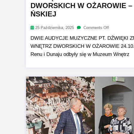
DWORSKICH W OŻAROWIE – 
ŃSKIEJ
25 Października, 2025
Comments Off
DWIE AUDYCJE MUZYCZNE PT. DŹWIĘKI 
WNĘTRZ DWORSKICH W OŻAROWIE 24.10.2025
Renu i Dunaju odbyły się w Muzeum Wnętrz