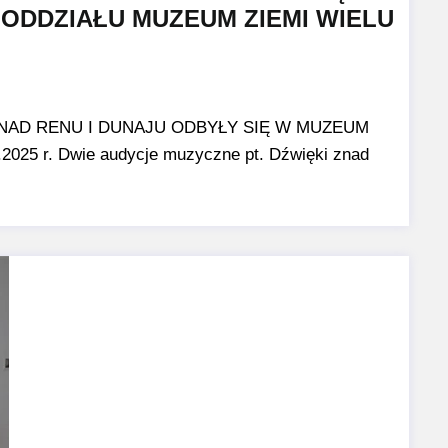
ODDZIAŁU MUZEUM ZIEMI WIELU
ZNAD RENU I DUNAJU ODBYŁY SIĘ W MUZEUM
 r. Dwie audycje muzyczne pt. Dźwięki znad