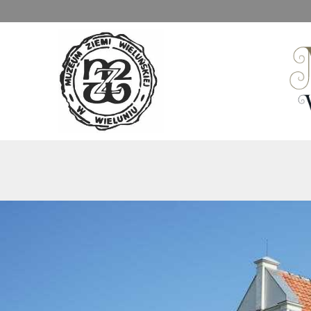
Muzeum Ziemi Wieluńskiej