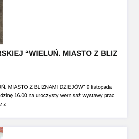
KIEJ “WIELUŃ. MIASTO Z BLIZ
 MIASTO Z BLIZNAMI DZIEJÓW" 9 listopada
odzinę 16.00 na uroczysty wernisaż wystawy prac
e z