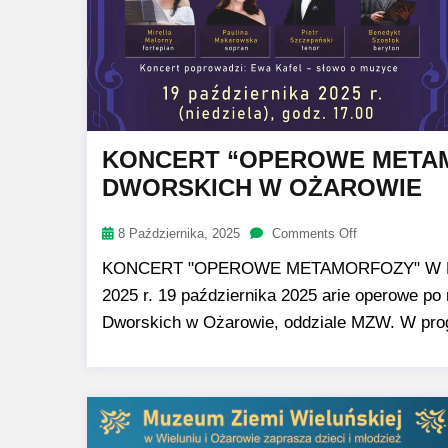
KONCERT “OPEROWE META
DWORSKICH W OŻAROWIE
8 Października, 2025
Comments Off
KONCERT "OPEROWE METAMORFOZY" W M
2025 r. 19 października 2025 arie operowe p
Dworskich w Ożarowie, oddziale MZW. W pro