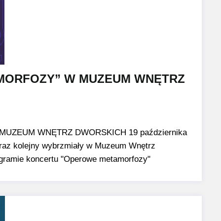
MORFOZY” W MUZEUM WNĘTRZ
UZEUM WNĘTRZ DWORSKICH 19 października
o raz kolejny wybrzmiały w Muzeum Wnętrz
gramie koncertu "Operowe metamorfozy"