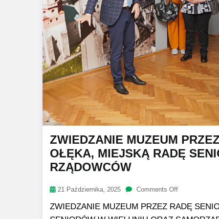
ZWIEDZANIE MUZEUM PRZE
OŁĘKA, MIEJSKĄ RADĘ SEN
RZĄDOWCÓW
21 Października, 2025
Comments Off
ZWIEDZANIE MUZEUM PRZEZ RADĘ SENI