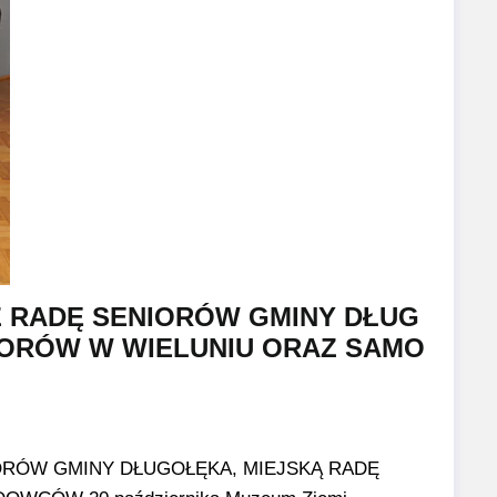
Z RADĘ SENIORÓW GMINY DŁUG
IORÓW W WIELUNIU ORAZ SAMO
ORÓW GMINY DŁUGOŁĘKA, MIEJSKĄ RADĘ