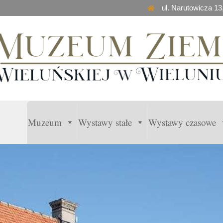
ul. Narutowicza 13
Muzeum
Wystawy stałe
Wystawy czasowe