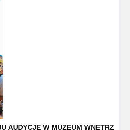
AJU AUDYCJE W MUZEUM WNĘTRZ