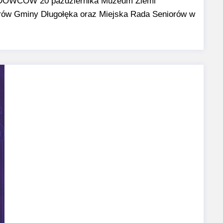
CÓW 20 października Muzeum Ziemi
orów Gminy Długołęka oraz Miejska Rada Seniorów w