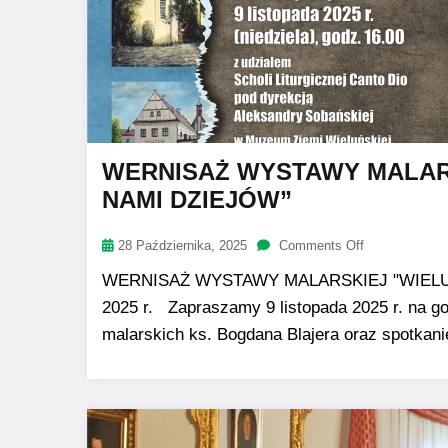
WERNISAŻ WYSTAWY MALARS
NAMI DZIEJÓW”
28 Października, 2025
Comments Off
WERNISAŻ WYSTAWY MALARSKIEJ "WIELUŃ.
2025 r. Zapraszamy 9 listopada 2025 r. na g
malarskich ks. Bogdana Blajera oraz spotkani