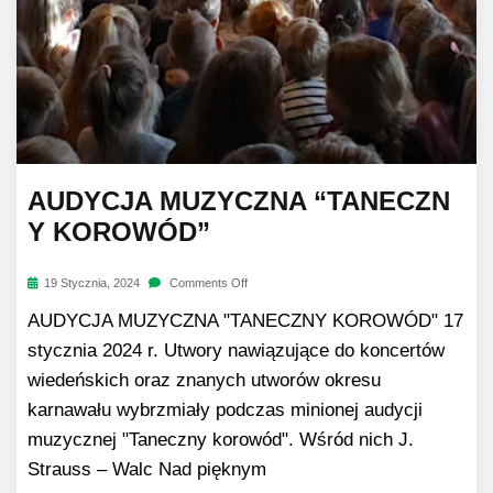
AUDYCJA MUZYCZNA “TANECZN
Y KOROWÓD”
19 Stycznia, 2024
Comments Off
AUDYCJA MUZYCZNA "TANECZNY KOROWÓD" 17
stycznia 2024 r. Utwory nawiązujące do koncertów
wiedeńskich oraz znanych utworów okresu
karnawału wybrzmiały podczas minionej audycji
muzycznej "Taneczny korowód". Wśród nich J.
Strauss – Walc Nad pięknym