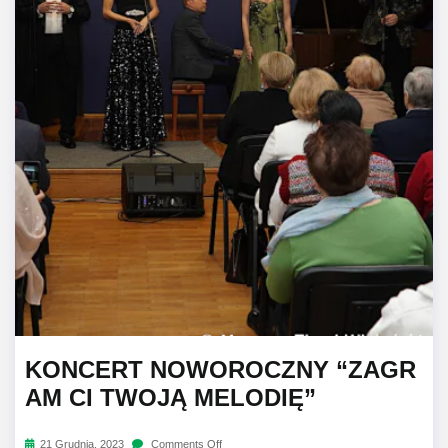
KONCERT NOWOROCZNY “ZAGR
AM CI TWOJĄ MELODIĘ”
21 Grudnia, 2023
Comments Off