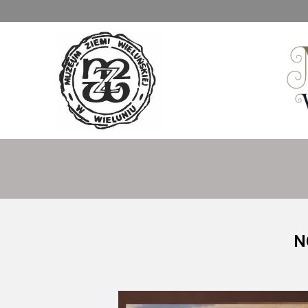
Muzeum Ziemi Wieluńskiej
N