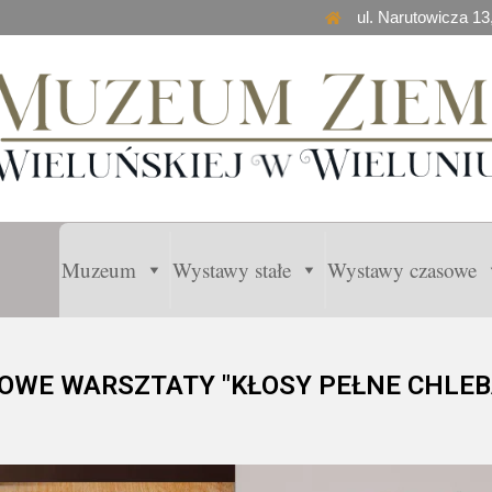
ul. Narutowicza 13
Muzeum
Wystawy stałe
Wystawy czasowe
OWE WARSZTATY "KŁOSY PEŁNE CHLEB