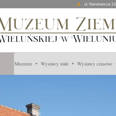
ul. Narutowicza 13
Muzeum
Wystawy stałe
Wystawy czasowe