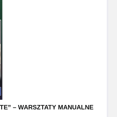
TE” – WARSZTATY MANUALNE ​