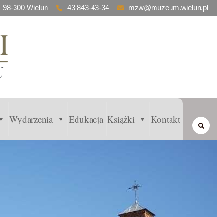
, 98-300 Wieluń
43 843-43-34
mzw@muzeum.wielun.pl
Wydarzenia
Edukacja
Książki
Kontakt