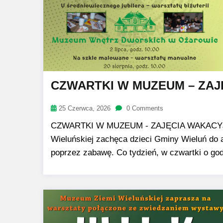
CZWARTKI W MUZEUM – ZAJ
25 Czerwca, 2026
0 Comments
CZWARTKI W MUZEUM - ZAJĘCIA WAKACYJNE 
Wieluńskiej zachęca dzieci Gminy Wieluń do 
poprzez zabawę. Co tydzień, w czwartki o god