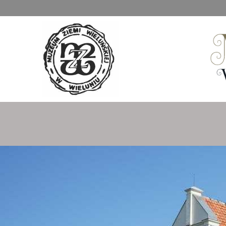
Muzeum Ziemi Wieluńskiej